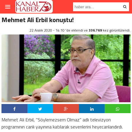
Mehmet Ali Erbil konuştu!
22 Aralık 2020 - 14:10 'de eklendi ve
336.769
kez görüntülendi.
Mehmet Ali Erbil, “Söylemezsem Olmaz” adlı televizyon
programının canlı yayınına katılarak sevenlerini heyecanlandırdı.