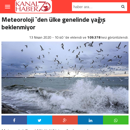
Meteoroloji `den ülke genelinde yağış
beklenmiyor
13 Nisan 2020 - 10:40 'de eklendi ve
109.378
kez görüntülendi.