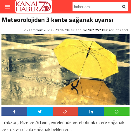
Meteorolojiden 3 kente sağanak uyarısı
25 Temmuz 2020 - 21:14 'de eklendi ve
167.257
kez görüntülendi.
Trabzon, Rize ve Artvin çevrelerinde yerel olmak üzere sağanak
ve gök gürültülü sağanak bekleniyor.