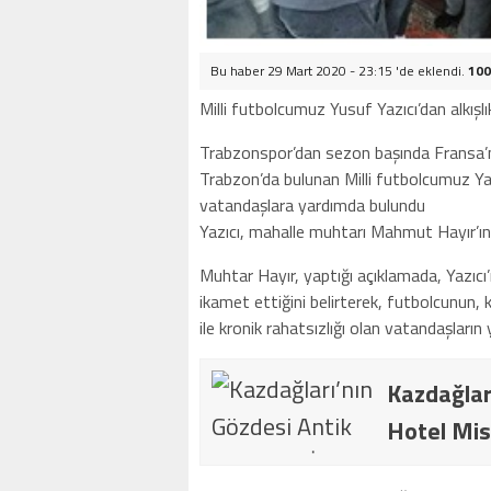
Bu haber 29 Mart 2020 - 23:15 'de eklendi.
100
Milli futbolcumuz Yusuf Yazıcı’dan alkışlı
Trabzonspor’dan sezon başında Fransa’nı
Trabzon’da bulunan Milli futbolcumuz Yaz
vatandaşlara yardımda bulundu
Yazıcı, mahalle muhtarı Mahmut Hayır’ın bel
Muhtar Hayır, yaptığı açıklamada, Yazıcı’
ikamet ettiğini belirterek, futbolcunun
ile kronik rahatsızlığı olan vatandaşların
Kazdağlar
Hotel Mis