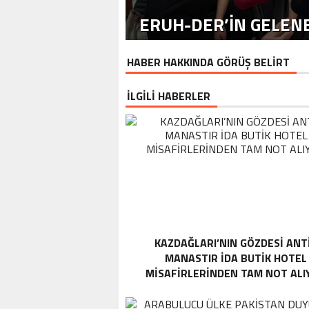
ERUH-DER’IN GELENE
HABER HAKKINDA GÖRÜŞ BELİRT
İLGİLİ HABERLER
KAZDAĞLARI’NIN GÖZDESI ANT
MANASTIR İDA BUTIK HOTEL
MISAFIRLERINDEN TAM NOT ALI