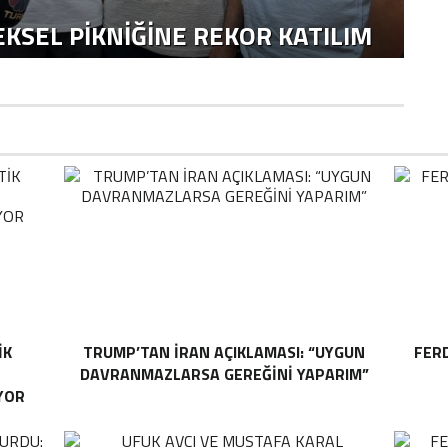
KSEL PIKNIĞINE REKOR KATILIM
IK
TRUMP’TAN İRAN AÇIKLAMASI: “UYGUN
FER
DAVRANMAZLARSA GEREĞINI YAPARIM”
YOR