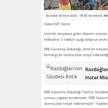
Bu haber 30 Ekim 2020 - 18:28 'de eklendi.
31
Haber:Elif Demir
İzmir’de meydana gelen deprem sonrası M
helikopter 3 nakliye uçağı bölgeye sevk e
Milli Savunma Bakanlığı, İzmir’de meyd
herhangi bir olumsuzluk tespit edilmediğin
Kazdağlar
Hotel Mis
Milli Savunma Bakanlığı Twitter hesabı
sonrası yapılan incelemede, Millî Savunma
olumsuzluk tespit edilmemiştir.” ifadelerin