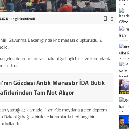
6.676
kez görüntülendi.
illi Savunma Bakanlığı’nda kriz masası oluşturuldu. 2
dildi.
ana gelen
deprem
sonrası bakanlığa bağlı birlik ve kurumlarda
i bildirdi.
ı’nın Gözdesi Antik Manastır İDA Butik
afirlerinden Tam Not Alıyor
ndan yaptığı açıklamada; “İzmir’de meydana gelen deprem
 Bakanlığı bağlısı birlik ve kurumlarda herhangi bir
i kullandı.