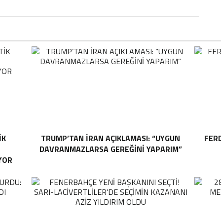
IK
TRUMP’TAN İRAN AÇIKLAMASI: “UYGUN
FER
DAVRANMAZLARSA GEREĞINI YAPARIM”
YOR