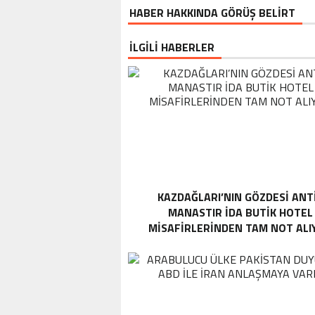
HABER HAKKINDA GÖRÜŞ BELİRT
İLGİLİ HABERLER
KAZDAĞLARI’NIN GÖZDESI ANT
MANASTIR İDA BUTIK HOTEL
MISAFIRLERINDEN TAM NOT ALI