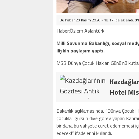
Bu haber 20 Kasım 2020 - 18:17 'de eklendi.
31
Haber:Özlem Aslantürk
Milli Savunma Bakanlığı, sosyal me
ilişkin paylaşım yaptı.
MSB Dünya Çocuk Hakları Günü’nü kutlad
Kazdağlar
Hotel Mis
Bakanlık açıklamasında, ”Dünya Çocuk H
çocuklar gülsün diye görev yapan Kahrama
bir daha bu vahşete cüret edememesi i
edecek!” ifadelerini kullandı.