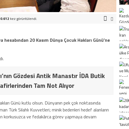
0.612
kez görüntülendi.
dya hesabından 20 Kasım Dünya Çocuk Hakları Günü’ne
ı.
ı’nın Gözdesi Antik Manastır İDA Butik
afirlerinden Tam Not Alıyor
akları Günü kutlu olsun. Dünyanın pek çok noktasında
n Türk Silahlı Kuvvetleri; minik bedenleri hedef alanların
çin korkusuzca ve fedakârca görev yapmaya devam