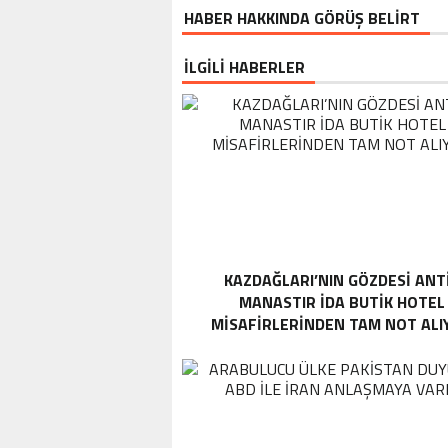
HABER HAKKINDA GÖRÜŞ BELİRT
İLGİLİ HABERLER
KAZDAĞLARI’NIN GÖZDESI ANT
MANASTIR İDA BUTIK HOTEL
MISAFIRLERINDEN TAM NOT ALI