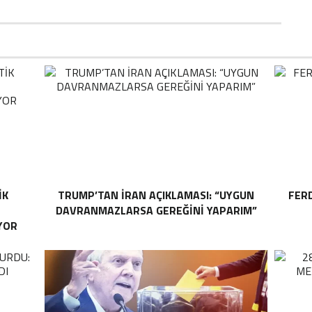
IK
TRUMP’TAN İRAN AÇIKLAMASI: “UYGUN
FER
DAVRANMAZLARSA GEREĞINI YAPARIM”
YOR