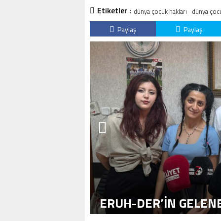
Etiketler :
dünya çocuk hakları
dünya çocu
Paylaş
Paylaş
ERUH-DER’IN GELENE