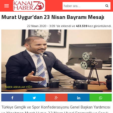
Murat Uygur’dan 23 Nisan Bayramı Mesajı
22 Nisan 2020 - 3:09 'de eklendi ve
453.539
kez görüntülendi.
Türkiye Gençlik ve Spor Konfederasyonu Genel Başkan Yardımcısı
ve Yönetmen Murat Uygur, 23 Nisan Ulusal Egemenlik ve Çocuk