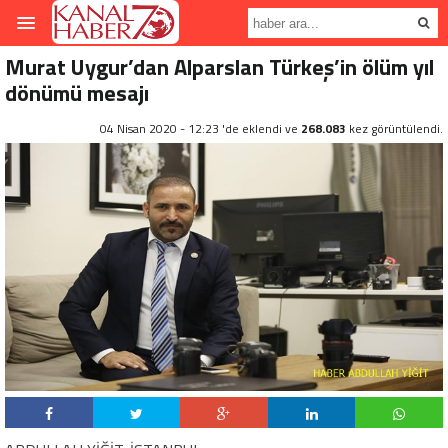
Murat Uygur’dan Alparslan Türkeş’in ölüm yıl
dönümü mesajı
04 Nisan 2020 - 12:23 'de eklendi ve
268.083
kez görüntülendi.