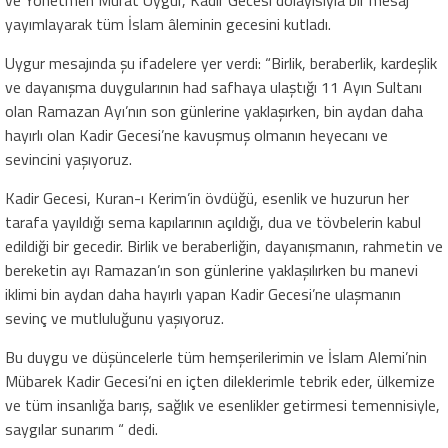
yayımlayarak tüm İslam âleminin gecesini kutladı.
Uygur mesajında şu ifadelere yer verdi: “Birlik, beraberlik, kardeşlik
ve dayanışma duygularının had safhaya ulaştığı 11 Ayın Sultanı
olan Ramazan Ayı’nın son günlerine yaklaşırken, bin aydan daha
hayırlı olan Kadir Gecesi’ne kavuşmuş olmanın heyecanı ve
sevincini yaşıyoruz.
Kadir Gecesi, Kuran-ı Kerim’in övdüğü, esenlik ve huzurun her
tarafa yayıldığı sema kapılarının açıldığı, dua ve tövbelerin kabul
edildiği bir gecedir. Birlik ve beraberliğin, dayanışmanın, rahmetin ve
bereketin ayı Ramazan’ın son günlerine yaklaşılırken bu manevi
iklimi bin aydan daha hayırlı yapan Kadir Gecesi’ne ulaşmanın
sevinç ve mutluluğunu yaşıyoruz.
Bu duygu ve düşüncelerle tüm hemşerilerimin ve İslam Alemi’nin
Mübarek Kadir Gecesi’ni en içten dileklerimle tebrik eder, ülkemize
ve tüm insanlığa barış, sağlık ve esenlikler getirmesi temennisiyle,
saygılar sunarım “ dedi.