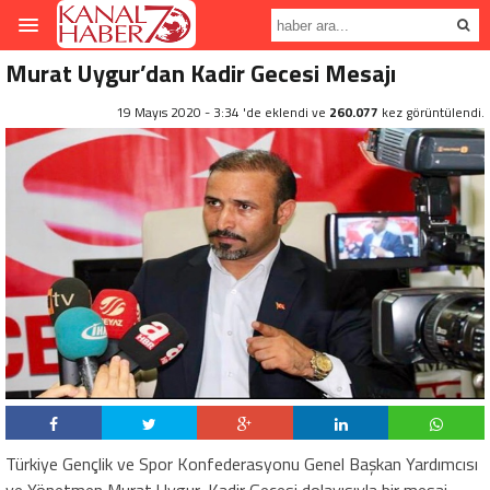
Murat Uygur’dan Kadir Gecesi Mesajı
19 Mayıs 2020 - 3:34 'de eklendi ve
260.077
kez görüntülendi.
Türkiye Gençlik ve Spor Konfederasyonu Genel Başkan Yardımcısı
ve Yönetmen Murat Uygur, Kadir Gecesi dolayısıyla bir mesaj