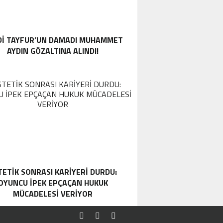
DI TAYFUR’UN DAMADI MUHAMMET
AYDIN GÖZALTINA ALINDI!
TETIK SONRASI KARIYERI DURDU:
OYUNCU İPEK EPÇAÇAN HUKUK
MÜCADELESI VERIYOR