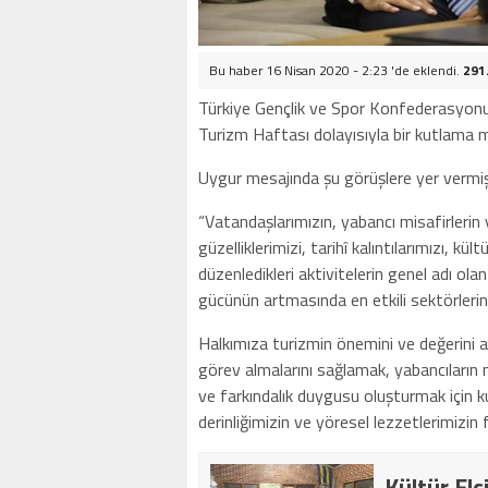
Bu haber 16 Nisan 2020 - 2:23 'de eklendi.
291
Türkiye Gençlik ve Spor Konfederasyon
Turizm Haftası dolayısıyla bir kutlama m
Uygur mesajında şu görüşlere yer vermiş
“Vatandaşlarımızın, yabancı misafirlerin
güzelliklerimizi, tarihî kalıntılarımızı,
düzenledikleri aktivitelerin genel adı o
gücünün artmasında en etkili sektörlerin
Halkımıza turizmin önemini ve değerini 
görev almalarını sağlamak, yabancıların 
ve farkındalık duygusu oluşturmak için k
derinliğimizin ve yöresel lezzetlerimizin
Kültür Elç