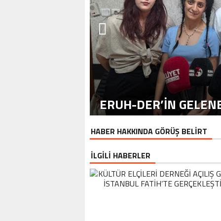
ERUH-DER’IN GELENE
HABER HAKKINDA GÖRÜŞ BELİRT
İLGİLİ HABERLER