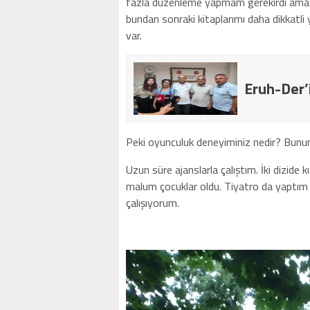
fazla düzenleme yapmam gerekirdi ama ya
bundan sonraki kitaplarımı daha dikkatl
var.
Eruh-Der’
Peki oyunculuk deneyiminiz nedir? Bununl
Uzun süre ajanslarla çalıştım. İki dizide k
malum çocuklar oldu. Tiyatro da yaptım 
çalışıyorum.