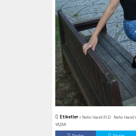
Etiketler :
Nehir Hareli P.İ.D
Nehir Hareli’n
YAZAR
Paylaş
Paylaş