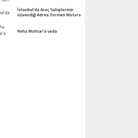
İstanbul’da Araç Sahiplerinin
Güvendiği Adres: Formen Motors
Reha Muhtar’a veda