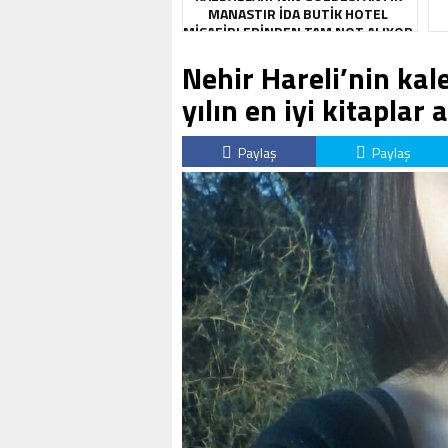
MANASTIR İDA BUTIK HOTEL
MISAFIRLERINDEN TAM NOT ALIYOR
Nehir Hareli’nin kale
yılın en iyi kitaplar 
Paylaş
Paylaş