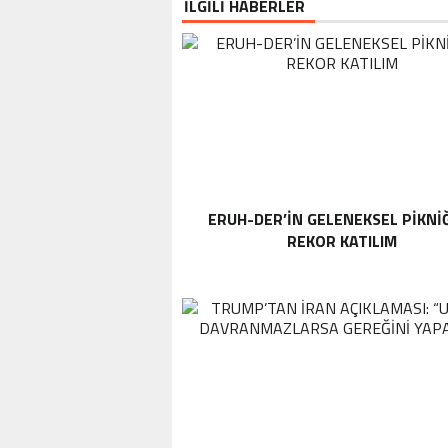
İLGİLİ HABERLER
ERUH-DER’IN GELENEKSEL PIKNI
REKOR KATILIM