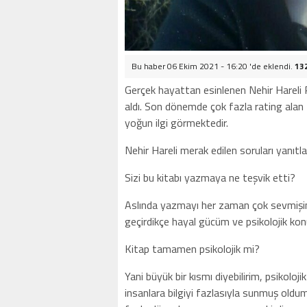
Bu haber 06 Ekim 2021 - 16:20 'de eklendi.
13
Gerçek hayattan esinlenen Nehir Hareli P.
aldı. Son dönemde çok fazla rating alan K
yoğun ilgi görmektedir.
Nehir Hareli merak edilen soruları yanıtla
Sizi bu kitabı yazmaya ne teşvik etti?
Aslında yazmayı her zaman çok sevmişi
geçirdikçe hayal gücüm ve psikolojik konu
Kitap tamamen psikolojik mi?
Yani büyük bir kısmı diyebilirim, psikoloj
insanlara bilgiyi fazlasıyla sunmuş old