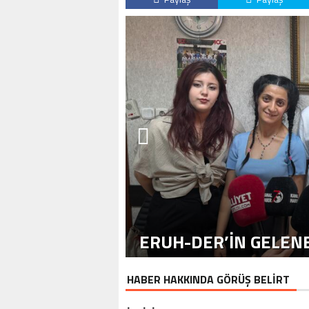
ERUH-DER’IN GELENE
HABER HAKKINDA GÖRÜŞ BELİRT