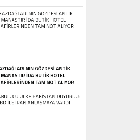
AZDAĞLARI’NIN GÖZDESI ANTIK
MANASTIR İDA BUTIK HOTEL
SAFIRLERINDEN TAM NOT ALIYOR