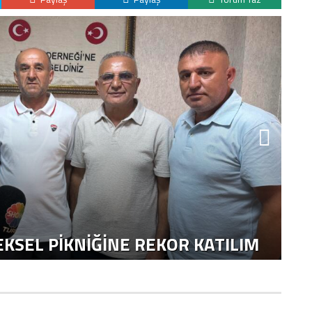
K
H
KSEL PIKNIĞINE REKOR KATILIM