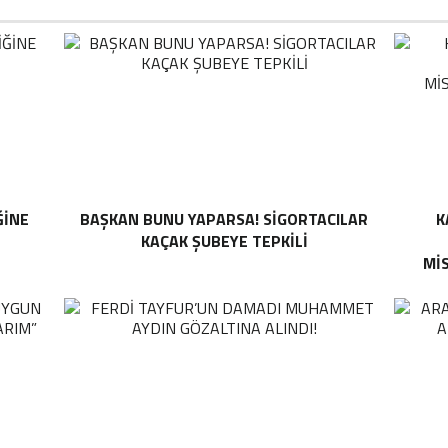
ĞINE
BAŞKAN BUNU YAPARSA! SIGORTACILAR
K
KAÇAK ŞUBEYE TEPKILI
MI