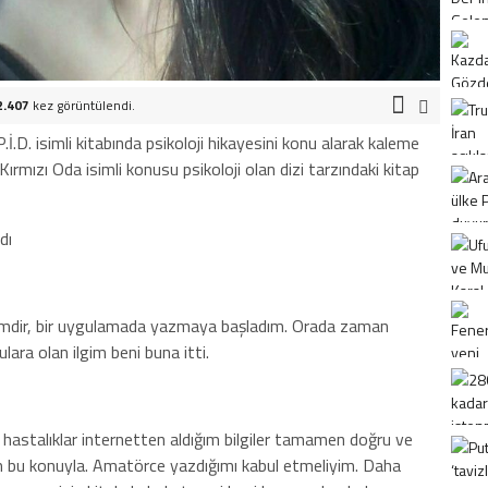
2.407
kez görüntülendi.
İ.D. isimli kitabında psikoloji hikayesini konu alarak kaleme
ırmızı Oda isimli konusu psikoloji olan dizi tarzındaki kitap
dı
mdir, bir uygulamada yazmaya başladım. Orada zaman
lara olan ilgim beni buna itti.
ik hastalıklar internetten aldığım bilgiler tamamen doğru ve
um bu konuyla. Amatörce yazdığımı kabul etmeliyim. Daha