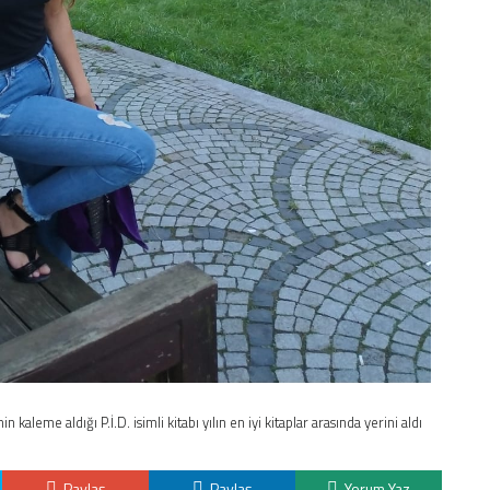
in kaleme aldığı P.İ.D. isimli kitabı yılın en iyi kitaplar arasında yerini aldı
Paylaş
Paylaş
Yorum Yaz