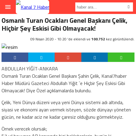
Osmanlı Turan Ocakları Genel Başkanı Çelik,
Hiçbir Şey Eskisi Gibi Olmayacak!
09 Nisan 2020 - 10:20 'de eklendi ve
100.752
kez görüntülendi.
ABDULLAH YİĞİT-ANKARA
Osmanlı Turan Ocakları Genel Başkanı Şahin Çelik, Kanal7haber
Haber Müdürü Gazeteci Abdullah Yiğit `e Hiçbir Şey Eskisi Gibi
Olmayacak! Diye Özel açıklamalarda bulundu.
Çelik, Yeni Dünya düzeni veya yeni Dünya sistemi adı altında,
siyasi ve ekonomi ayarı vermek isteyen, sözde dünyayı yöneten
gücün, ne kadar aciz ne kadar çaresiz olduğunu görmekteyiz.
Örnek verecek olursak;