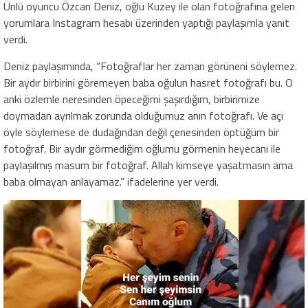
Ünlü oyuncu Özcan Deniz, oğlu Kuzey ile olan fotoğrafına gelen
yorumlara Instagram hesabı üzerinden yaptığı paylaşımla yanıt
verdi.
Deniz paylaşımında, “Fotoğraflar her zaman görüneni söylemez.
Bir aydır birbirini göremeyen baba oğulun hasret fotoğrafı bu. O
anki özlemle neresinden öpeceğimi şaşırdığım, birbirimize
doymadan ayrılmak zorunda olduğumuz anın fotoğrafı. Ve açı
öyle söylemese de dudağından değil çenesinden öptüğüm bir
fotoğraf. Bir aydır görmediğim oğlumu görmenin heyecanı ile
paylaşılmış masum bir fotoğraf. Allah kimseye yaşatmasın ama
baba olmayan anlayamaz.” ifadelerine yer verdi.