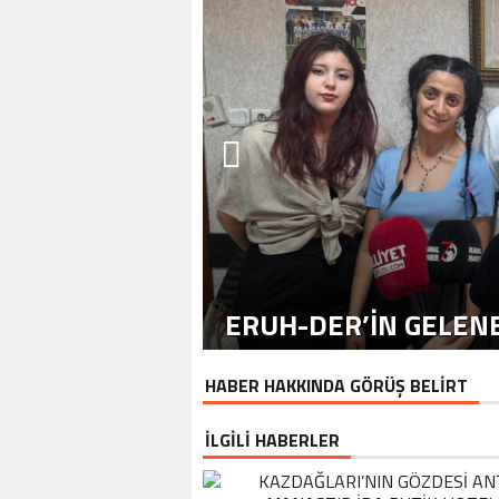
ERUH-DER’IN GELENE
HABER HAKKINDA GÖRÜŞ BELİRT
İLGİLİ HABERLER