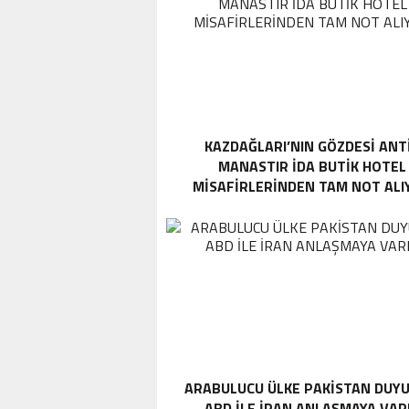
KAZDAĞLARI’NIN GÖZDESI ANT
MANASTIR İDA BUTIK HOTEL
MISAFIRLERINDEN TAM NOT ALI
ARABULUCU ÜLKE PAKISTAN DUYU
ABD ILE İRAN ANLAŞMAYA VAR