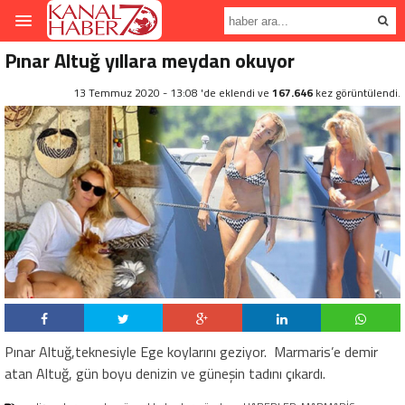
Pınar Altuğ yıllara meydan okuyor
13 Temmuz 2020 - 13:08 'de eklendi ve
167.646
kez görüntülendi.
Pınar Altuğ,teknesiyle Ege koylarını geziyor. Marmaris’e demir
atan Altuğ, gün boyu denizin ve güneşin tadını çıkardı.