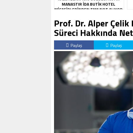
MANASTIR İDA BUTIK HOTEL
MISAFIRLERINDEN TAM NOT ALIYOR
Prof. Dr. Alper Çeli
Süreci Hakkında Net 
Paylaş
Paylaş