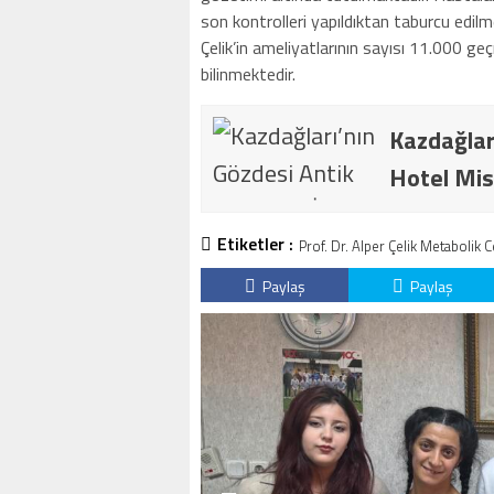
son kontrolleri yapıldıktan taburcu edilm
Çelik’in ameliyatlarının sayısı 11.000 g
bilinmektedir.
Kazdağlar
Hotel Mis
Etiketler :
Prof. Dr. Alper Çelik Metabolik C
Paylaş
Paylaş