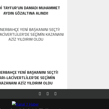
DI TAYFUR’UN DAMADI MUHAMMET
AYDIN GÖZALTINA ALINDI!
ERBAHÇE YENI BAŞKANINI SEÇTI!
ARI-LACIVERTLILER’DE SEÇIMIN
KAZANANI AZIZ YILDIRIM OLDU