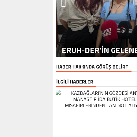
ERUH-DER’IN GELENE
HABER HAKKINDA GÖRÜŞ BELİRT
İLGİLİ HABERLER