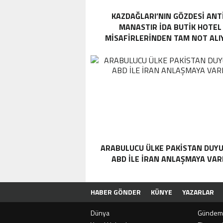
KAZDAĞLARI’NIN GÖZDESI ANT
MANASTIR İDA BUTIK HOTEL
MISAFIRLERINDEN TAM NOT ALI
ARABULUCU ÜLKE PAKISTAN DUYU
ABD ILE İRAN ANLAŞMAYA VAR
HABER GÖNDER
KÜNYE
YAZARLAR
Dünya
Gündem