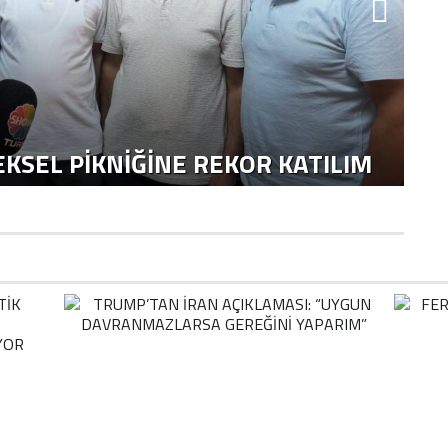
KSEL PIKNIĞINE REKOR KATILIM