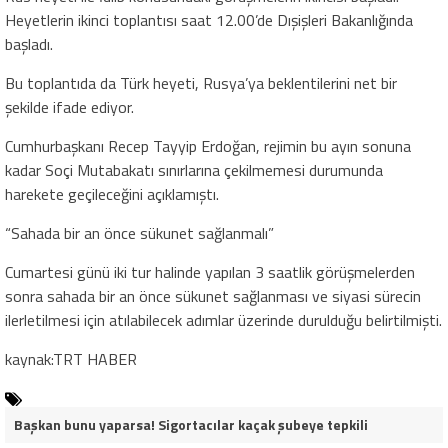
Heyetlerin ikinci toplantısı saat 12.00’de Dışişleri Bakanlığında
başladı.
Bu toplantıda da Türk heyeti, Rusya’ya beklentilerini net bir
şekilde ifade ediyor.
Cumhurbaşkanı Recep Tayyip Erdoğan, rejimin bu ayın sonuna
kadar Soçi Mutabakatı sınırlarına çekilmemesi durumunda
harekete geçileceğini açıklamıştı.
“Sahada bir an önce sükunet sağlanmalı”
Cumartesi günü iki tur halinde yapılan 3 saatlik görüşmelerden
sonra sahada bir an önce sükunet sağlanması ve siyasi sürecin
ilerletilmesi için atılabilecek adımlar üzerinde durulduğu belirtilmişti.
kaynak:TRT HABER
Başkan bunu yaparsa! Sigortacılar kaçak şubeye tepkili