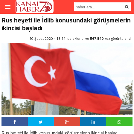
Rus heyeti ile İdlib konusundaki görüşmelerin
ikincisi başladı
10 Şubat 2020 - 13:11 'de eklendi ve
567.540
kez görüntülendi.
Rus heyeti ile İdlib konusundaki görüşmelerin ikincisi başladı.