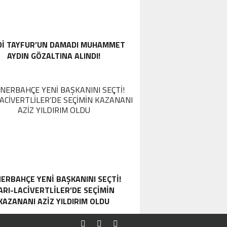
DI TAYFUR’UN DAMADI MUHAMMET
AYDIN GÖZALTINA ALINDI!
ERBAHÇE YENI BAŞKANINI SEÇTI!
ARI-LACIVERTLILER’DE SEÇIMIN
KAZANANI AZIZ YILDIRIM OLDU