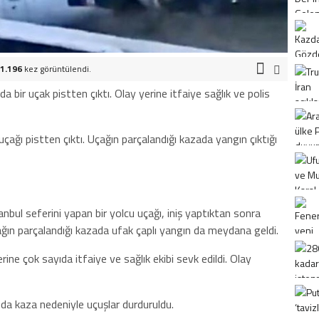
1.196
kez görüntülendi.
 bir uçak pistten çıktı. Olay yerine itfaiye sağlık ve polis
ağı pistten çıktı. Uçağın parçalandığı kazada yangın çıktığı
bul seferini yapan bir yolcu uçağı, iniş yaptıktan sonra
ğın parçalandığı kazada ufak çaplı yangın da meydana geldi.
erine çok sayıda itfaiye ve sağlık ekibi sevk edildi. Olay
a kaza nedeniyle uçuşlar durduruldu.