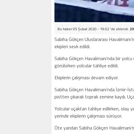
Bu haber 05 Şubat 2020 - 19:02 'de eklendi.
23
Sabiha Gökçen Uluslararası Havalimanı’nda
ekipleri sevk edildi.
Sabiha Gökçen Havalimanı’nda bir yolcu uç
görülürken yolcular tahliye edildi.
Ekiplerin çalışması devam ediyor.
Sabiha Gökçen Havalimanı’nda İzmir-İstan
pistten çıkarak toprak zemine kaydı. Uça
Yolcular uçaktan tahliye edilirken, olay y
yerinde ekiplerin çalışması sürüyor.
Öte yandan Sabiha Gökçen Havalimanı’nd