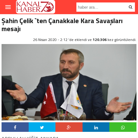
Şahin Çelik `ten Çanakkale Kara Savaşları
mesajı
26 Nisan 2020 - 2:12 'de eklendi ve
120.306
kez görüntülendi.