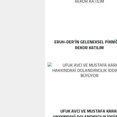
ERUH-DER’IN GELENEKSEL PIKNI
REKOR KATILIM
UFUK AVCI VE MUSTAFA KARA
HAKKINDAKI DOLANDIRICILIK İDDI