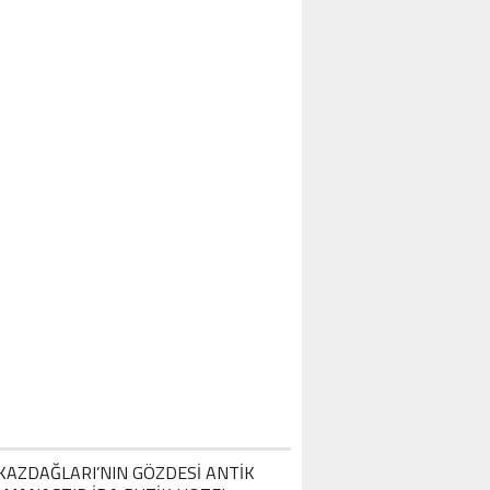
OTEL MISAFIRLERINDEN TAM NOT ALI