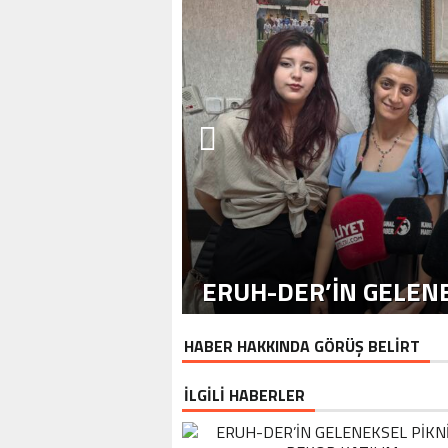
ERUH-DER’IN GELENE
HABER HAKKINDA GÖRÜŞ BELİRT
İLGİLİ HABERLER