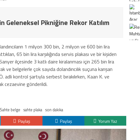
in Geleneksel Pikniğine Rekor Katılım
landırıcıların 1 milyon 300 bin, 2 milyon ve 600 bin lira
ıkları, 65 bin lira karşılığında servis plakası ve bir kişiden
Sarıyer ilçesinde 3 katlı daire kiralanması için 265 bin lira
evrak ve belgelerle çok sayıda dolandırıcılık suçuna karışan
. adli kontrol şartıyla serbest bırakılırken, Kaan K. ve
ak cezaevine gönderildi.
Sahte belge
sahte plaka
son dakika
Paylaş
Paylaş
Yorum Yaz
K