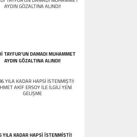
DI TAYFUR’UN DAMADI MUHAMMET
AYDIN GÖZALTINA ALINDI!
6 YILA KADAR HAPSI ISTENMIŞTI!