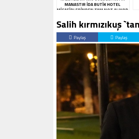
MANASTIR İDA BUTIK HOTEL
MISAFIRLERINDEN TAM NOT ALIYOR
Salih kırmızıkuş `t
Paylaş
Paylaş