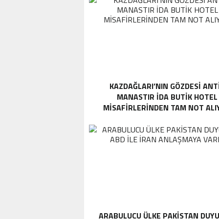
KAZDAĞLARI’NIN GÖZDESI ANT
MANASTIR İDA BUTIK HOTEL
MISAFIRLERINDEN TAM NOT ALI
ARABULUCU ÜLKE PAKISTAN DUYU