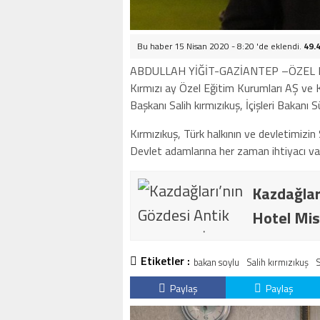
Bu haber 15 Nisan 2020 - 8:20 'de eklendi.
49.
ABDULLAH YİĞİT-GAZİANTEP –ÖZEL
Kırmızı ay Özel Eğitim Kurumları AŞ ve
Başkanı Salih kırmızıkuş, İçişleri Bakan
Kırmızıkuş, Türk halkının ve devletimizi
Devlet adamlarına her zaman ihtiyacı var
Kazdağlar
Hotel Mis
Etiketler :
bakan soylu
Salih kırmızıkuş
S
Paylaş
Paylaş