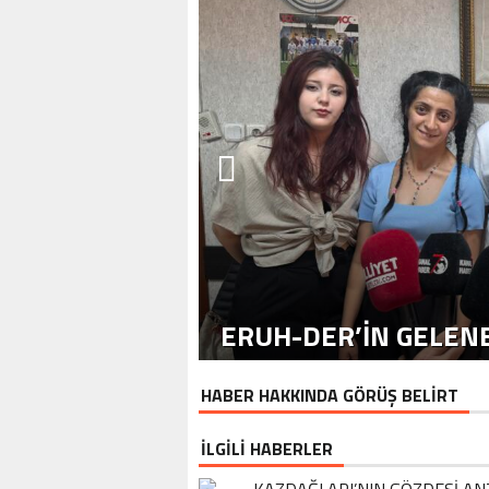
ERUH-DER’IN GELENE
HABER HAKKINDA GÖRÜŞ BELİRT
İLGİLİ HABERLER