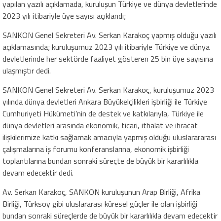
yapılan yazılı açıklamada, kuruluşun Türkiye ve dünya devletlerinde
2023 yılı itibariyle üye sayısı açıklandı;
SANKON Genel Sekreteri Av. Serkan Karakoç yapmış olduğu yazılı
açıklamasında; kuruluşumuz 2023 yılı itibariyle Türkiye ve dünya
devletlerinde her sektörde faaliyet gösteren 25 bin üye sayısına
ulaşmıştır dedi.
SANKON Genel Sekreteri Av. Serkan Karakoç, kuruluşumuz 2023
yılında dünya devletleri Ankara Büyükelçilikleri işbirliği ile Türkiye
Cumhuriyeti Hükümeti’nin de destek ve katkılarıyla, Türkiye ile
dünya devletleri arasında ekonomik, ticari, ithalat ve ihracat
ilişkilerimize katkı sağlamak amacıyla yapmış olduğu uluslarararası
çalışmalarına iş forumu konferanslarına, ekonomik işbirliği
toplantılarına bundan sonraki süreçte de büyük bir kararlılıkla
devam edecektir dedi.
Av. Serkan Karakoç, SANKON kuruluşunun Arap Birliği, Afrika
Birliği, Türksoy gibi uluslararası küresel güçler ile olan işbirliği
bundan sonraki süreçlerde de büyük bir kararlılıkla devam edecektir