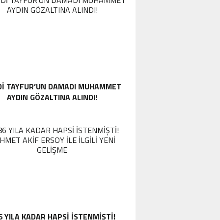
DI TAYFUR’UN DAMADI MUHAMMET
AYDIN GÖZALTINA ALINDI!
6 YILA KADAR HAPSI ISTENMIŞTI!