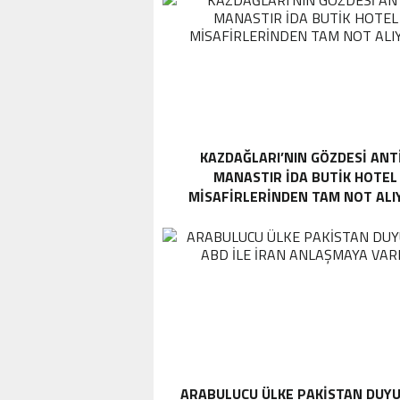
KAZDAĞLARI’NIN GÖZDESI ANT
MANASTIR İDA BUTIK HOTEL
MISAFIRLERINDEN TAM NOT ALI
ARABULUCU ÜLKE PAKISTAN DUYU