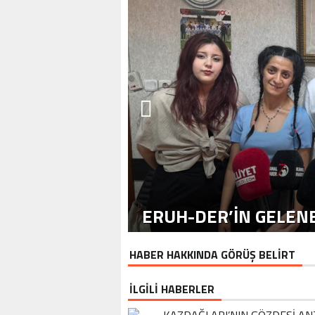
ERUH-DER’IN GELENE
HABER HAKKINDA GÖRÜŞ BELİRT
İLGİLİ HABERLER