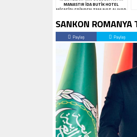
MANASTIR İDA BUTIK HOTEL
MISAFIRLERINDEN TAM NOT ALIYOR
SANKON ROMANYA TE
Paylaş
Paylaş