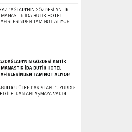
AZDAĞLARI’NIN GÖZDESI ANTIK
MANASTIR İDA BUTIK HOTEL
SAFIRLERINDEN TAM NOT ALIYOR