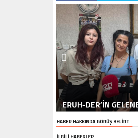
ERUH-DER’IN GELENE
HABER HAKKINDA GÖRÜŞ BELİRT
İLGİLİ HABERLER