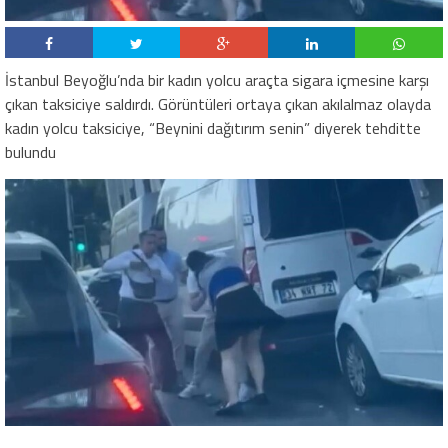
İstanbul Beyoğlu’nda bir kadın yolcu araçta sigara içmesine karşı
çıkan taksiciye saldırdı. Görüntüleri ortaya çıkan akılalmaz olayda
kadın yolcu taksiciye, “Beynini dağıtırım senin” diyerek tehditte
bulundu