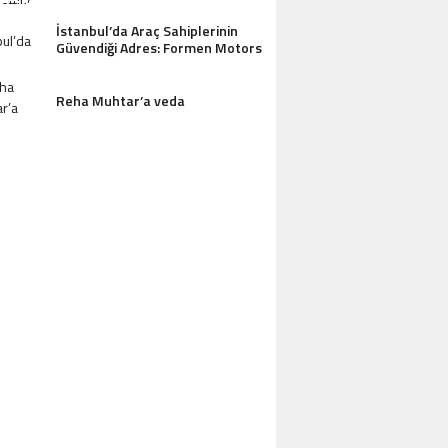
İstanbul’da Araç Sahiplerinin
Güvendiği Adres: Formen Motors
Reha Muhtar’a veda