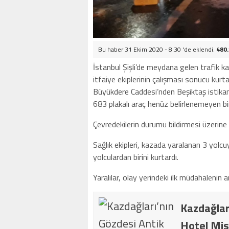
Bu haber 31 Ekim 2020 - 8:30 'de eklendi.
480
İstanbul Şişli’de meydana gelen trafik kaz
itfaiye ekiplerinin çalışması sonucu kurtar
Büyükdere Caddesi’nden Beşiktaş istikam
683 plakalı araç henüz belirlenemeyen bir
Çevredekilerin durumu bildirmesi üzerine ol
Sağlık ekipleri, kazada yaralanan 3 yolcu
yolculardan birini kurtardı.
Yaralılar, olay yerindeki ilk müdahaleni
Kazdağlar
Hotel Mis