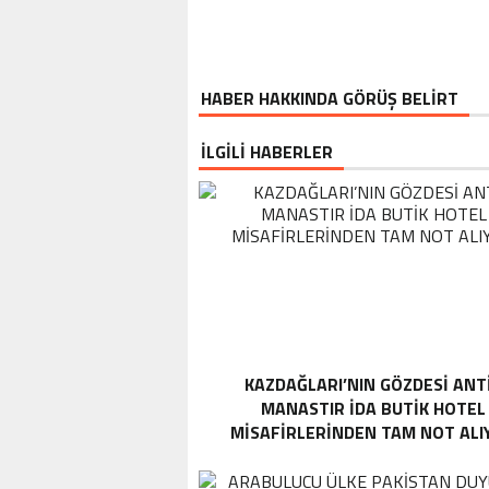
EKOR KATILIM
HABER HAKKINDA GÖRÜŞ BELİRT
İLGİLİ HABERLER
KAZDAĞLARI’NIN GÖZDESI ANT
MANASTIR İDA BUTIK HOTEL
MISAFIRLERINDEN TAM NOT ALI