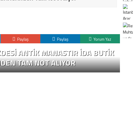
Paylaş
Paylaş
Yorum Yaz
DESI ANTIK MANASTIR İDA BUTIK
NDEN TAM NOT ALIYOR