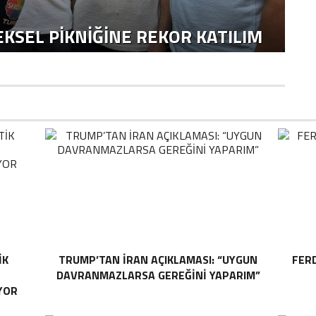
KSEL PIKNIĞINE REKOR KATILIM
IK
TRUMP’TAN İRAN AÇIKLAMASI: “UYGUN
FER
DAVRANMAZLARSA GEREĞINI YAPARIM”
YOR