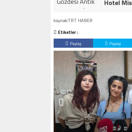
Hotel Mis
kaynak:TRT HABER
Etiketler :
Paylaş
Paylaş