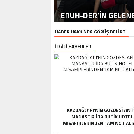
ERUH-DER’IN GELENE
HABER HAKKINDA GÖRÜŞ BELİRT
İLGİLİ HABERLER
KAZDAĞLARI’NIN GÖZDESI ANT
MANASTIR İDA BUTIK HOTEL
MISAFIRLERINDEN TAM NOT ALI