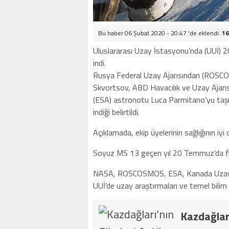
Bu haber 06 Şubat 2020 - 20:47 'de eklendi.
16
Uluslararası Uzay İstasyonu’nda (UUİ)
indi.
Rusya Federal Uzay Ajansından (ROSCO
Skvortsov, ABD Havacılık ve Uzay Ajans
(ESA) astronotu Luca Parmitano’yu taşı
indiği belirtildi.
Açıklamada, ekip üyelerinin sağlığının iyi 
Soyuz MS 13 geçen yıl 20 Temmuz’da fırl
NASA, ROSCOSMOS, ESA, Kanada Uzay Aja
UUİ’de uzay araştırmaları ve temel bilim 
Kazdağlar