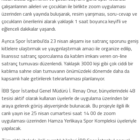
çalışanlarının aileleri ve çocukları ile birlikte zoom uygulaması
üzerinden canlı yayında buluşarak, resim yarışması, soru-cevap ve
çocukların önerilerini alarak yaklaşık 1 saat boyunca keyifli ve
eğlenceli dakikalar yaşandı.
Ayrıca Spor İstanbul’da 23 nisan akşamı ise satranç sporunu geniş
kitlelere ulaştırmak ve yaygınlaştırmak amacı ile organize edilip,
lisanssız satranç sporcularına da katılım imkanı veren on-line
satranç turnuvası düzenlendi. Yaklaşık 3000 kişi gibi çok ciddi bir
katılıma sahne olan turnuvanın önümüzdeki dönemde daha da
kapsamlı hale getirilerek tekrarlanması planlanıyor.
İBB Spor İstanbul Genel Müdürü İ. Renay Onur, bünyelerindeki 48
tesisi aktif olarak kullanan üyelerle de uygulama üzerinden bir
araya gelerek görüş alışverişinde bulunacak. Bu projeyle ilgili ilk
canlı yayın ise 25 nisan cumartesi saat 14 00 de zoom
uygulaması üzerinden Hamza Yerlikaya Spor Kompleksi üyeleriyle
yapılacak.