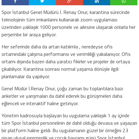
Spor İstanbul Genel Müdürü İ. Renay Onur, karantina sürecinde
teknolojinin tüm imkanlarını kullanarak zoom uygulaması
üzerinden yaklaşık 1000 personele ve ailesine ulaşarak onlarla her
perşembe bir araya geliyor.
Her seferinde daha da artan katılımla , neredeyse ofis
ortamındaki çalışma performansı ve verimliliği yakalanıyor. Ofis
ortamı dışında bazen daha yaratıcı fikirler ve projeler de ortaya
çıkabiliyor. Karantina sonrası normal yaşama dönüşle ilgili
planlamalar da yapılıyor.
Genel Müdür İ.Renay Onur, çoğu zaman bu toplantılara bazı
anketler ve yarışmaları da dahil ederek bu görüşmeleri daha
eğlenceli ve interaktif haline getiriyor.
Yönetim kadrosuyla başlayan bu uygulama yaklaşık 1 ay içinde
tüm Spor İstanbul personelinin de dahil olduğu devasa ve yaşayan
bir platform haline geldi. Bu uygulamanın güzel bir örneğini 23
nisan ulusal egemenlik ve çocuk bayramı günü Spor İstanbul