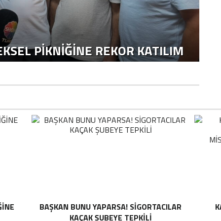
KSEL PIKNIĞINE REKOR KATILIM
ĞINE
BAŞKAN BUNU YAPARSA! SIGORTACILAR
K
KAÇAK ŞUBEYE TEPKILI