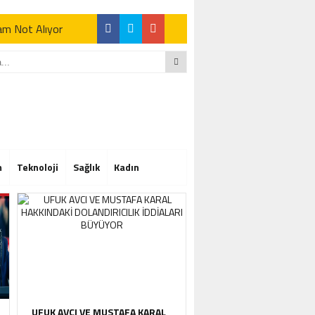
Tam Not Alıyor
Tam Not Alıyor
m
Teknoloji
Sağlık
Kadın
Tam Not Alıyor
UFUK AVCI VE MUSTAFA KARAL