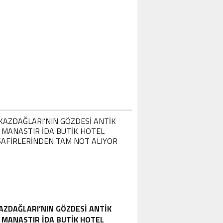
AZDAĞLARI’NIN GÖZDESI ANTIK
MANASTIR İDA BUTIK HOTEL