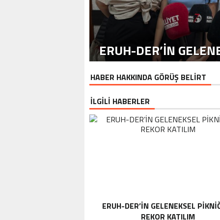
ERUH-DER’IN GELENE
HABER HAKKINDA GÖRÜŞ BELİRT
İLGİLİ HABERLER
ERUH-DER’IN GELENEKSEL PIKNI
REKOR KATILIM