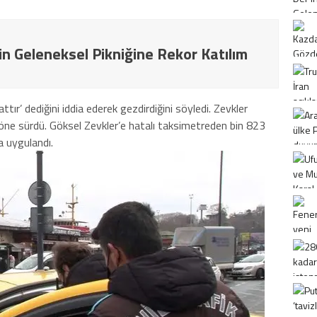
in Geleneksel Pikniğine Rekor Katılım
ttır’ dediğini iddia ederek gezdirdiğini söyledi. Zevkler
i öne sürdü. Göksel Zevkler’e hatalı taksimetreden bin 823
a uygulandı.