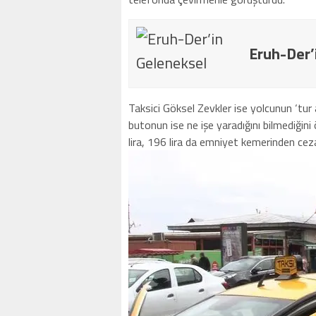
Eruh-Der’
Taksici Göksel Zevkler ise yolcunun ‘tur a
butonun ise ne işe yaradığını bilmediğin
lira, 196 lira da emniyet kemerinden cez