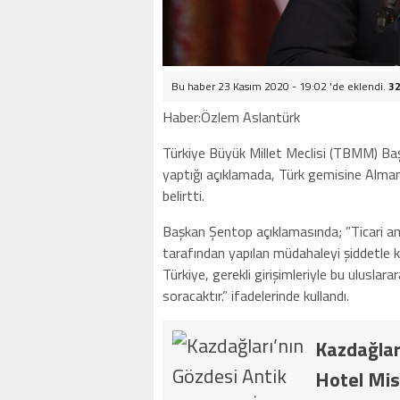
Bu haber 23 Kasım 2020 - 19:02 'de eklendi.
32
Haber:Özlem Aslantürk
Türkiye Büyük Millet Meclisi (TBMM) B
yaptığı açıklamada, Türk gemisine Alman 
belirtti.
Başkan Şentop açıklamasında; ”Ticari am
tarafından yapılan müdahaleyi şiddetle kı
Türkiye, gerekli girişimleriyle bu uluslar
soracaktır.” ifadelerinde kullandı.
Kazdağlar
Hotel Mis