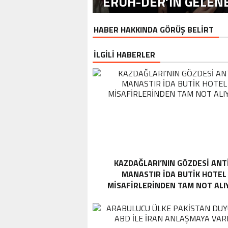
ERUH-DER’IN GELENE
HABER HAKKINDA GÖRÜŞ BELİRT
İLGİLİ HABERLER
KAZDAĞLARI’NIN GÖZDESI ANT
MANASTIR İDA BUTIK HOTEL
MISAFIRLERINDEN TAM NOT ALI