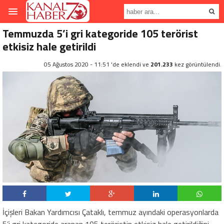
Temmuzda 5’i gri kategoride 105 terörist
etkisiz hale getirildi
05 Ağustos 2020 - 11:51 'de eklendi ve
201.233
kez görüntülendi.
İçişleri Bakan Yardımcısı Çataklı, temmuz ayındaki operasyonlarda