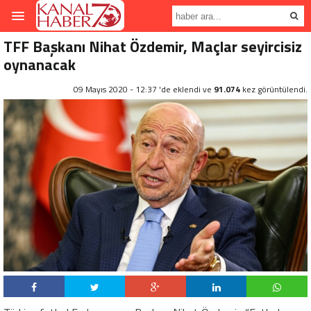
TFF Başkanı Nihat Özdemir, Maçlar seyircisiz
oynanacak
09 Mayıs 2020 - 12:37 'de eklendi ve
91.074
kez görüntülendi.