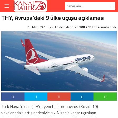
THY, Avrupa’daki 9 ülke uçuşu açıklaması
13 Mart 2020 - 22:37 'de eklendi ve
100.708
kez görüntülendi.
Türk Hava Yolları (THY), yeni tip koronavirüs (Kovid-19)
vakalarındaki artış nedeniyle 17 Nisan’a kadar uçuşların