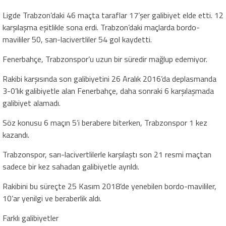
Ligde Trabzon’daki 46 maçta taraflar 17’şer galibiyet elde etti. 12
karşılaşma eşitlikle sona erdi. Trabzon’daki maçlarda bordo-
mavililer 50, sarı-lacivertliler 54 gol kaydetti.
Fenerbahçe, Trabzonspor’u uzun bir süredir mağlup edemiyor.
Rakibi karşısında son galibiyetini 26 Aralık 2016’da deplasmanda
3-0’lık galibiyetle alan Fenerbahçe, daha sonraki 6 karşılaşmada
galibiyet alamadı.
Söz konusu 6 maçın 5’i berabere biterken, Trabzonspor 1 kez
kazandı.
Trabzonspor, sarı-lacivertlilerle karşılaştı son 21 resmi maçtan
sadece bir kez sahadan galibiyetle ayrıldı.
Rakibini bu süreçte 25 Kasım 2018’de yenebilen bordo-mavililer,
10’ar yenilgi ve beraberlik aldı.
Farklı galibiyetler