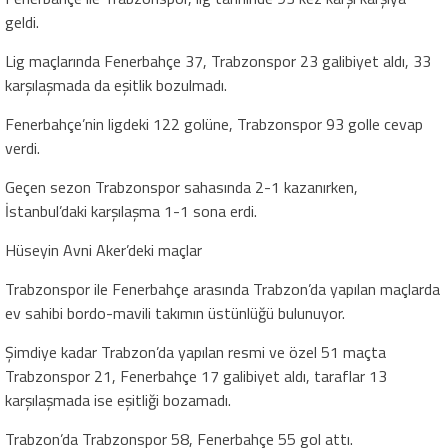
geldi.
Lig maçlarında Fenerbahçe 37, Trabzonspor 23 galibiyet aldı, 33
karşılaşmada da eşitlik bozulmadı.
Fenerbahçe’nin ligdeki 122 golüne, Trabzonspor 93 golle cevap
verdi.
Geçen sezon Trabzonspor sahasında 2-1 kazanırken,
İstanbul’daki karşılaşma 1-1 sona erdi.
Hüseyin Avni Aker’deki maçlar
Trabzonspor ile Fenerbahçe arasında Trabzon’da yapılan maçlarda
ev sahibi bordo-mavili takımın üstünlüğü bulunuyor.
Şimdiye kadar Trabzon’da yapılan resmi ve özel 51 maçta
Trabzonspor 21, Fenerbahçe 17 galibiyet aldı, taraflar 13
karşılaşmada ise eşitliği bozamadı.
Trabzon’da Trabzonspor 58, Fenerbahçe 55 gol attı.