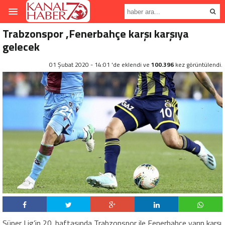
Trabzonspor ,Fenerbahçe karşı karşıya
gelecek
01 Şubat 2020 - 14:01 'de eklendi ve
100.396
kez görüntülendi.
Süper Lig’in 20. haftasında Trabzonspor ile Fenerbahçe yarın karşı