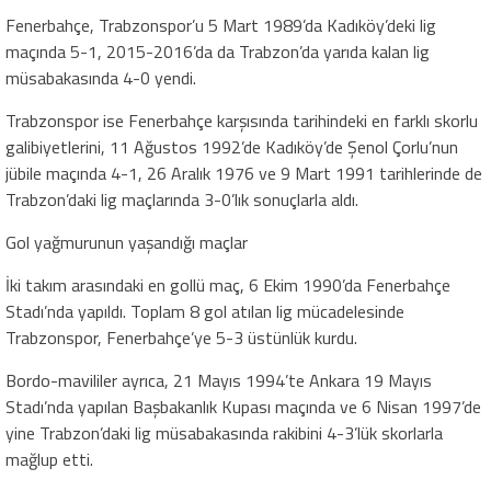
Fenerbahçe, Trabzonspor’u 5 Mart 1989’da Kadıköy’deki lig
maçında 5-1, 2015-2016’da da Trabzon’da yarıda kalan lig
müsabakasında 4-0 yendi.
Trabzonspor ise Fenerbahçe karşısında tarihindeki en farklı skorlu
galibiyetlerini, 11 Ağustos 1992’de Kadıköy’de Şenol Çorlu’nun
jübile maçında 4-1, 26 Aralık 1976 ve 9 Mart 1991 tarihlerinde de
Trabzon’daki lig maçlarında 3-0’lık sonuçlarla aldı.
Gol yağmurunun yaşandığı maçlar
İki takım arasındaki en gollü maç, 6 Ekim 1990’da Fenerbahçe
Stadı’nda yapıldı. Toplam 8 gol atılan lig mücadelesinde
Trabzonspor, Fenerbahçe’ye 5-3 üstünlük kurdu.
Bordo-mavililer ayrıca, 21 Mayıs 1994’te Ankara 19 Mayıs
Stadı’nda yapılan Başbakanlık Kupası maçında ve 6 Nisan 1997’de
yine Trabzon’daki lig müsabakasında rakibini 4-3’lük skorlarla
mağlup etti.