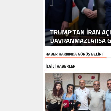
TRUMP’TAN İRAN AÇ
DAVRANMAZLARSA GE
HABER HAKKINDA GÖRÜŞ BELİRT
İLGİLİ HABERLER