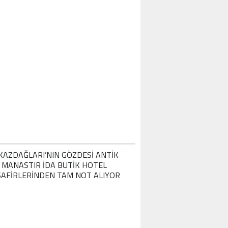
ERDI TAYFUR’UN DAMADI MUHAMMET 
ÖZALTINA ALINDI!