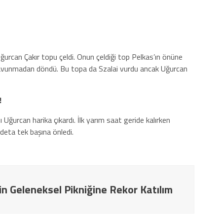
urcan Çakır topu çeldi. Onun çeldiği top Pelkas’ın önüne
vunmadan döndü. Bu topa da Szalai vurdu ancak Uğurcan
!
 Uğurcan harika çıkardı. İlk yarım saat geride kalırken
deta tek başına önledi.
in Geleneksel Pikniğine Rekor Katılım