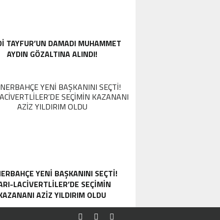
DI TAYFUR’UN DAMADI MUHAMMET
AYDIN GÖZALTINA ALINDI!
ERBAHÇE YENI BAŞKANINI SEÇTI!
ARI-LACIVERTLILER’DE SEÇIMIN
KAZANANI AZIZ YILDIRIM OLDU