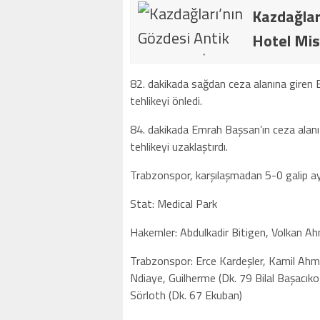
Kazdağlar
Hotel Mis
82. dakikada sağdan ceza alanına giren 
tehlikeyi önledi.
84. dakikada Emrah Başsan’ın ceza alanı
tehlikeyi uzaklaştırdı.
Trabzonspor, karşılaşmadan 5-0 galip ayr
Stat: Medical Park
Hakemler: Abdulkadir Bitigen, Volkan Ah
Trabzonspor: Erce Kardeşler, Kamil Ahm
Ndiaye, Guilherme (Dk. 79 Bilal Başacık
Sörloth (Dk. 67 Ekuban)