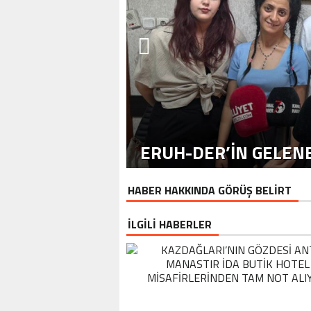
ERUH-DER’IN GELENE
HABER HAKKINDA GÖRÜŞ BELİRT
İLGİLİ HABERLER