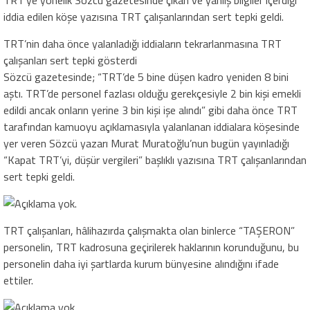
TRT’ye yönelik Sözcü gazetesinde çıkan ve yanlış bilgiler içerdiği
iddia edilen köşe yazısına TRT çalışanlarından sert tepki geldi.
TRT’nin daha önce yalanladığı iddiaların tekrarlanmasına TRT
çalışanları sert tepki gösterdi
Sözcü gazetesinde; “TRT’de 5 bine düşen kadro yeniden 8 bini
aştı. TRT’de personel fazlası olduğu gerekçesiyle 2 bin kişi emekli
edildi ancak onların yerine 3 bin kişi işe alındı” gibi daha önce TRT
tarafından kamuoyu açıklamasıyla yalanlanan iddialara köşesinde
yer veren Sözcü yazarı Murat Muratoğlu’nun bugün yayınladığı
“Kapat TRT’yi, düşür vergileri” başlıklı yazısına TRT çalışanlarından
sert tepki geldi.
TRT çalışanları, hâlihazırda çalışmakta olan binlerce “TAŞERON”
personelin, TRT kadrosuna geçirilerek haklarının korunduğunu, bu
personelin daha iyi şartlarda kurum bünyesine alındığını ifade
ettiler.