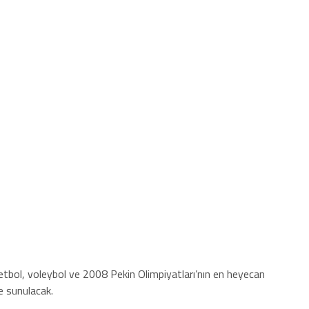
tbol, voleybol ve 2008 Pekin Olimpiyatları’nın en heyecan
ne sunulacak.