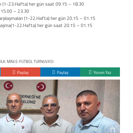
rı (1-23.Hafta) her gün saat 09.15 – 18.30
t 15.00 – 23.30
Karşılaşmaları (1-22.Hafta) her gün 20.15 – 01.15
şılaşma(1-22.Hafta) her gün saat 20.15 – 01.15
İLK: MİNİ E-FUTBOL TURNUVASI
Paylaş
Paylaş
Yorum Yaz
K
H