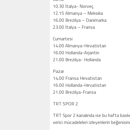
10.30 İtalya- Norveç
12.15 Almanya – Meksika
16.00 Brezilya – Danimarka
23.00 İtalya – Fransa
Cumartesi
14.00 Almanya-Hırvatistan
16.00 Hollanda-Arjantin
21.00 Brezilya- Hollanda
Pazar
14.00 Fransa Hırvatistan
16.00 Hollanda-Hırvatistan
21.00 Brezilya-Fransa
TRT SPOR 2
TRT Spor 2 kanalında ise bu hafta baske
verici mücadeleleri izleyenlerin beğenisi