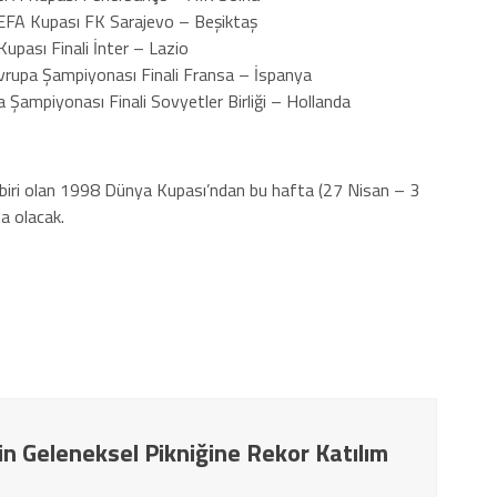
FA Kupası FK Sarajevo – Beşiktaş
pası Finali İnter – Lazio
rupa Şampiyonası Finali Fransa – İspanya
Şampiyonası Finali Sovyetler Birliği – Hollanda
an biri olan 1998 Dünya Kupası’ndan bu hafta (27 Nisan – 3
a olacak.
in Geleneksel Pikniğine Rekor Katılım