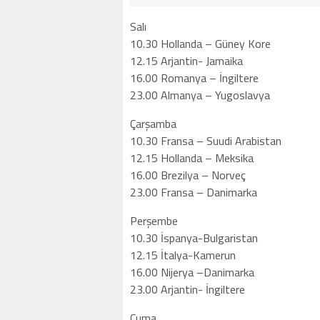
Salı
10.30 Hollanda – Güney Kore
12.15 Arjantin- Jamaika
16.00 Romanya – İngiltere
23.00 Almanya – Yugoslavya
Çarşamba
10.30 Fransa – Suudi Arabistan
12.15 Hollanda – Meksika
16.00 Brezilya – Norveç
23.00 Fransa – Danimarka
Perşembe
10.30 İspanya-Bulgaristan
12.15 İtalya-Kamerun
16.00 Nijerya –Danimarka
23.00 Arjantin- İngiltere
Cuma