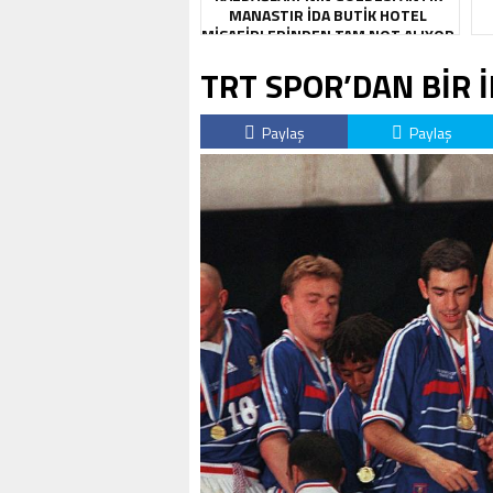
MANASTIR İDA BUTIK HOTEL
MISAFIRLERINDEN TAM NOT ALIYOR
TRT SPOR’DAN BİR 
Paylaş
Paylaş