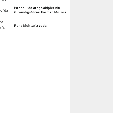
İstanbul’da Araç Sahiplerinin
Güvendiği Adres: Formen Motors
Reha Muhtar’a veda