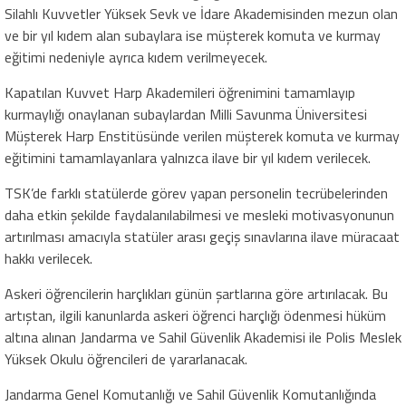
Silahlı Kuvvetler Yüksek Sevk ve İdare Akademisinden mezun olan
ve bir yıl kıdem alan subaylara ise müşterek komuta ve kurmay
eğitimi nedeniyle ayrıca kıdem verilmeyecek.
Kapatılan Kuvvet Harp Akademileri öğrenimini tamamlayıp
kurmaylığı onaylanan subaylardan Milli Savunma Üniversitesi
Müşterek Harp Enstitüsünde verilen müşterek komuta ve kurmay
eğitimini tamamlayanlara yalnızca ilave bir yıl kıdem verilecek.
TSK’de farklı statülerde görev yapan personelin tecrübelerinden
daha etkin şekilde faydalanılabilmesi ve mesleki motivasyonunun
artırılması amacıyla statüler arası geçiş sınavlarına ilave müracaat
hakkı verilecek.
Askeri öğrencilerin harçlıkları günün şartlarına göre artırılacak. Bu
artıştan, ilgili kanunlarda askeri öğrenci harçlığı ödenmesi hüküm
altına alınan Jandarma ve Sahil Güvenlik Akademisi ile Polis Meslek
Yüksek Okulu öğrencileri de yararlanacak.
Jandarma Genel Komutanlığı ve Sahil Güvenlik Komutanlığında