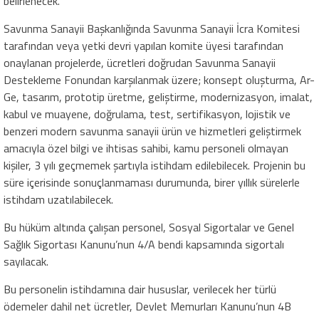
belirlenecek.
Savunma Sanayii Başkanlığında Savunma Sanayii İcra Komitesi
tarafından veya yetki devri yapılan komite üyesi tarafından
onaylanan projelerde, ücretleri doğrudan Savunma Sanayii
Destekleme Fonundan karşılanmak üzere; konsept oluşturma, Ar-
Ge, tasarım, prototip üretme, geliştirme, modernizasyon, imalat,
kabul ve muayene, doğrulama, test, sertifikasyon, lojistik ve
benzeri modern savunma sanayii ürün ve hizmetleri geliştirmek
amacıyla özel bilgi ve ihtisas sahibi, kamu personeli olmayan
kişiler, 3 yılı geçmemek şartıyla istihdam edilebilecek. Projenin bu
süre içerisinde sonuçlanmaması durumunda, birer yıllık sürelerle
istihdam uzatılabilecek.
Bu hüküm altında çalışan personel, Sosyal Sigortalar ve Genel
Sağlık Sigortası Kanunu’nun 4/A bendi kapsamında sigortalı
sayılacak.
Bu personelin istihdamına dair hususlar, verilecek her türlü
ödemeler dahil net ücretler, Devlet Memurları Kanunu’nun 4B