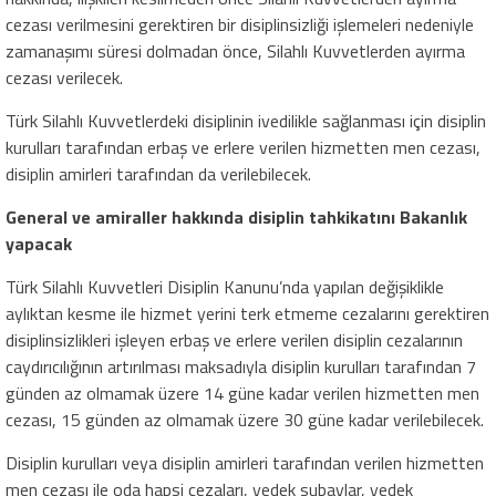
cezası verilmesini gerektiren bir disiplinsizliği işlemeleri nedeniyle
zamanaşımı süresi dolmadan önce, Silahlı Kuvvetlerden ayırma
cezası verilecek.
Türk Silahlı Kuvvetlerdeki disiplinin ivedilikle sağlanması için disiplin
kurulları tarafından erbaş ve erlere verilen hizmetten men cezası,
disiplin amirleri tarafından da verilebilecek.
General ve amiraller hakkında disiplin tahkikatını Bakanlık
yapacak
Türk Silahlı Kuvvetleri Disiplin Kanunu’nda yapılan değişiklikle
aylıktan kesme ile hizmet yerini terk etmeme cezalarını gerektiren
disiplinsizlikleri işleyen erbaş ve erlere verilen disiplin cezalarının
caydırıcılığının artırılması maksadıyla disiplin kurulları tarafından 7
günden az olmamak üzere 14 güne kadar verilen hizmetten men
cezası, 15 günden az olmamak üzere 30 güne kadar verilebilecek.
Disiplin kurulları veya disiplin amirleri tarafından verilen hizmetten
men cezası ile oda hapsi cezaları, yedek subaylar, yedek