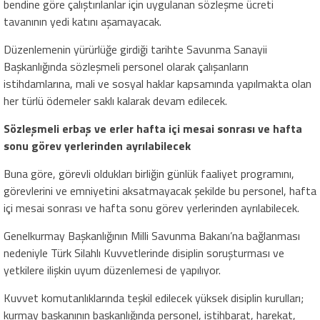
bendine göre çalıştırılanlar için uygulanan sözleşme ücreti
tavanının yedi katını aşamayacak.
Düzenlemenin yürürlüğe girdiği tarihte Savunma Sanayii
Başkanlığında sözleşmeli personel olarak çalışanların
istihdamlarına, mali ve sosyal haklar kapsamında yapılmakta olan
her türlü ödemeler saklı kalarak devam edilecek.
Sözleşmeli erbaş ve erler hafta içi mesai sonrası ve hafta
sonu görev yerlerinden ayrılabilecek
Buna göre, görevli oldukları birliğin günlük faaliyet programını,
görevlerini ve emniyetini aksatmayacak şekilde bu personel, hafta
içi mesai sonrası ve hafta sonu görev yerlerinden ayrılabilecek.
Genelkurmay Başkanlığının Milli Savunma Bakanı’na bağlanması
nedeniyle Türk Silahlı Kuvvetlerinde disiplin soruşturması ve
yetkilere ilişkin uyum düzenlemesi de yapılıyor.
Kuvvet komutanlıklarında teşkil edilecek yüksek disiplin kurulları;
kurmay başkanının başkanlığında personel, istihbarat, harekat,