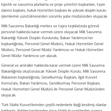
lojistik ve savunma planlama ve proje yönetim başkanları, tayin
dairesi başkanı, hukuk hizmetleri başkanı ile yüksek disiplin kurulu
işlemlerinin yürütülmesinden sorumlu şube müdüründen oluşacak.
Milli Savunma Bakanlığı merkez ve taşra teşkilatında görevli
personel hakkında karar vermek üzere oluşacak Milli Savunma
Bakanlığı Yüksek Disiplin Kurulunda; Bakan Yardımcısı’nın
başkanlığında, Personel Genel Müdürü, Hukuk Hizmetleri Genel
Müdürü, Personel Genel Müdür Yardımcısı ve Hukuk Hizmetleri
Genel Müdür Yardımcısı yer alacak.
General ve amiraller hakkında karar vermek üzere Milli Savunma
Bakanlığında oluşturulacak Yüksek Disiplin Kurulu; Milli Savunma
Bakanının başkanlığında, Genelkurmay Başkanı, ilgili Kuvvet
Komutanı, Bakan Yardımcısı, Genelkurmay Personel Başkanı,
Hukuk Hizmetleri Genel Müdürü ile Personel Genel Müdüründen
oluşacak.
Türk Silahlı Kuvvetlerinden çeşitli nedenlerle ilişiği kesilmiş olanlar
hakkında, ilişkileri kesilmeden önce Silahlı Kuvvetlerden ayırma