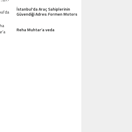
İstanbul’da Araç Sahiplerinin
Güvendiği Adres: Formen Motors
Reha Muhtar’a veda