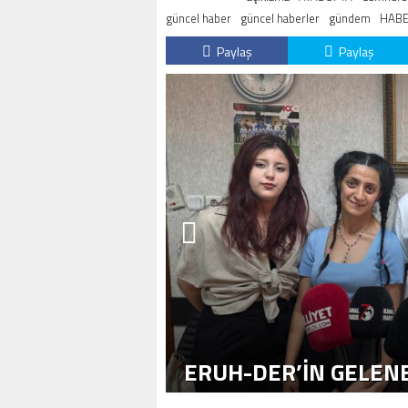
güncel haber
güncel haberler
gündem
HABE
Paylaş
Paylaş
ERUH-DER’IN GELENE