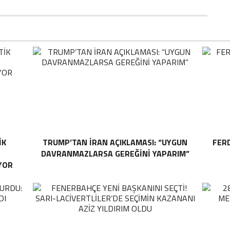
IK
TRUMP’TAN İRAN AÇIKLAMASI: “UYGUN
FER
DAVRANMAZLARSA GEREĞINI YAPARIM”
YOR