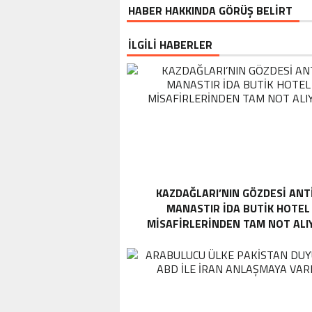
HABER HAKKINDA GÖRÜŞ BELİRT
İLGİLİ HABERLER
KAZDAĞLARI’NIN GÖZDESI ANT
MANASTIR İDA BUTIK HOTEL
MISAFIRLERINDEN TAM NOT ALI