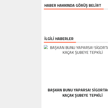
HABER HAKKINDA GÖRÜŞ BELİRT
İLGİLİ HABERLER
BAŞKAN BUNU YAPARSA! SIGORTA
KAÇAK ŞUBEYE TEPKILI