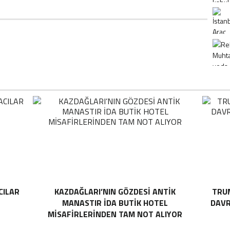
CILAR
KAZDAĞLARI’NIN GÖZDESI ANTIK
TRUM
MANASTIR İDA BUTIK HOTEL
DAVR
MISAFIRLERINDEN TAM NOT ALIYOR