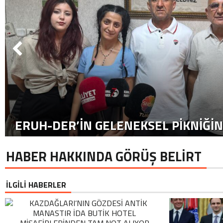
ERUH-DER’IN GELENEKSEL PIKNIĞIN
HABER HAKKINDA GÖRÜŞ BELİRT
İLGİLİ HABERLER