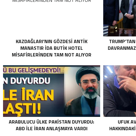
KAZDAĞLARI’NIN GÖZDESI ANTIK
TRUMP’TAN 
MANASTIR İDA BUTIK HOTEL
DAVRANMAZL
MISAFIRLERINDEN TAM NOT ALIYOR
ARABULUCU ÜLKE PAKISTAN DUYURDU:
UFUK A
ABD ILE İRAN ANLAŞMAYA VARDI
HAKKINDAKI