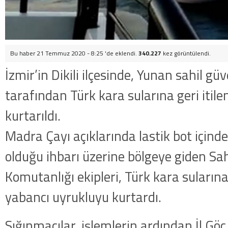
Bu haber 21 Temmuz 2020 - 8:25 'de eklendi.
340.227
kez görüntülendi.
İzmir’in Dikili ilçesinde, Yunan sahil gü
tarafından Türk kara sularına geri itil
kurtarıldı.
Madra Çayı açıklarında lastik bot içinde
olduğu ihbarı üzerine bölgeye giden Sah
Komutanlığı ekipleri, Türk kara sularına 
yabancı uyrukluyu kurtardı.
Sığınmacılar, işlemlerin ardından İl Göç