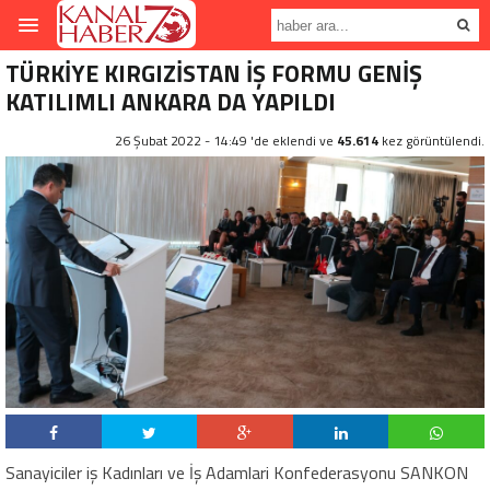
TÜRKİYE KIRGIZİSTAN İŞ FORMU GENİŞ
KATILIMLI ANKARA DA YAPILDI
26 Şubat 2022 - 14:49 'de eklendi ve
45.614
kez görüntülendi.
Sanayiciler iş Kadınları ve İş Adamlari Konfederasyonu SANKON