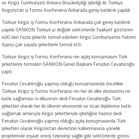
ve Kırgız Cumhuriyeti Ankara Büyükelçiliği işbirliği ile Türkiye
Kırgızistan iş formu Konferansı Ankarada geniş katılımlı yapıldı
Türkiye Kırgız iş formu Konferansı Ankarada çok geniş katılımlı
yapıldı SANKON Türkiye yi değişik sektörlerde faaliyet gösteren
400 den fazla şirketle temsil ederken Kırgız Cumhuriyetini Yatırım
Ajansı çok sayıda şirketlerle temsil etti
Türkiye Kırgız iş formu Konferansı nin açılış konuşmasını Türk
şirketlerini temsilen SANKON Genel Başkanı Ferudun Cevahiroğlu
yaptı
Ferudun Cevahiroğlu yapmış olduğu konuşmasında öncelikle
Türkiye Kırgız iş formu Konferansı nin her iki ülke ekonomisi ne
katkı sağlaması nı diliyorum dedi Ferudun Cevahiroğlu Türk
şirketleri olarak her iki ülkenin ekonomik ve ticari ilişkilerine katkı
sağlamak amacıyla Kırgız şirketleriyle işbirliğine hazırız dedi
Ferudun Cevahiroğlu yapmış olduğu açılış konuşmasında Türk
şirketleri olarak Kırgızistan devletinin kalkınmasına yönelik
projelerinde inşaat enerji teknoloji sağlik gibi sektörlerde görev