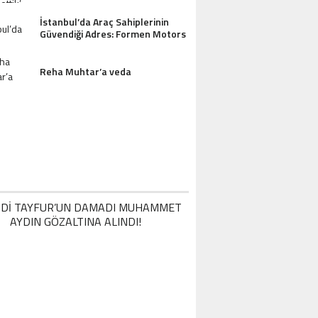
İstanbul’da Araç Sahiplerinin
Güvendiği Adres: Formen Motors
Reha Muhtar’a veda