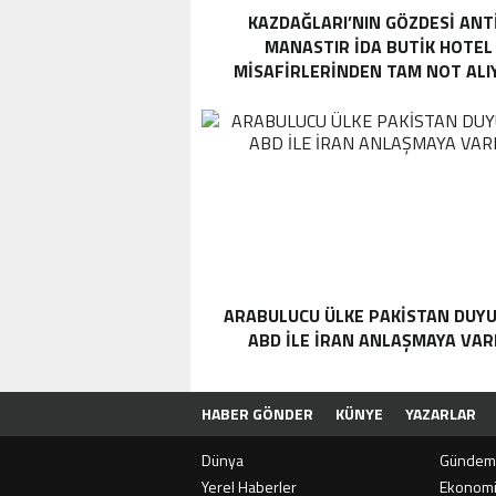
KAZDAĞLARI’NIN GÖZDESI ANT
MANASTIR İDA BUTIK HOTEL
MISAFIRLERINDEN TAM NOT ALI
ARABULUCU ÜLKE PAKISTAN DUYU
ABD ILE İRAN ANLAŞMAYA VAR
HABER GÖNDER
KÜNYE
YAZARLAR
Dünya
Gündem
Yerel Haberler
Ekonom