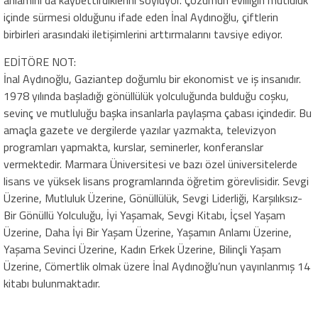
içinde sürmesi olduğunu ifade eden İnal Aydınoğlu, çiftlerin
birbirleri arasındaki iletişimlerini arttırmalarını tavsiye ediyor.
EDİTÖRE NOT:
İnal Aydınoğlu, Gaziantep doğumlu bir ekonomist ve iş insanıdır.
1978 yılında başladığı gönüllülük yolculuğunda bulduğu coşku,
sevinç ve mutluluğu başka insanlarla paylaşma çabası içindedir. Bu
amaçla gazete ve dergilerde yazılar yazmakta, televizyon
programları yapmakta, kurslar, seminerler, konferanslar
vermektedir. Marmara Üniversitesi ve bazı özel üniversitelerde
lisans ve yüksek lisans programlarında öğretim görevlisidir. Sevgi
Üzerine, Mutluluk Üzerine, Gönüllülük, Sevgi Liderliği, Karşılıksız-
Bir Gönüllü Yolculuğu, İyi Yaşamak, Sevgi Kitabı, İçsel Yaşam
Üzerine, Daha İyi Bir Yaşam Üzerine, Yaşamın Anlamı Üzerine,
Yaşama Sevinci Üzerine, Kadın Erkek Üzerine, Bilinçli Yaşam
Üzerine, Cömertlik olmak üzere İnal Aydınoğlu’nun yayınlanmış 14
kitabı bulunmaktadır.