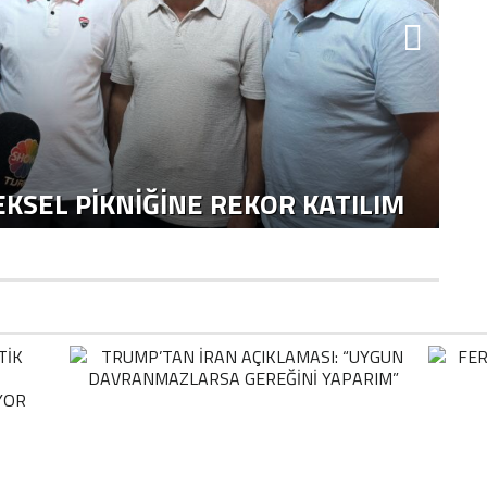
KSEL PIKNIĞINE REKOR KATILIM