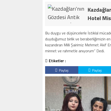
Kazdağlar
Hotel Mis
Bu duygu ve düşüncelerle İstiklal mücad
duyduğumuz birlik ve beraberliğimizin en
kazandıran Milli Şairimiz Mehmet Akif E
minnet ve rahmetle anıyorum” Dedi.
Etiketler :
Paylaş
Paylaş