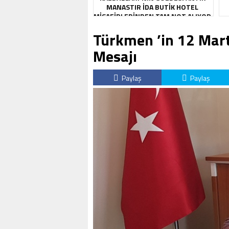
MANASTIR İDA BUTIK HOTEL
MISAFIRLERINDEN TAM NOT ALIYOR
Türkmen ’in 12 Mart 
Mesajı
Paylaş
Paylaş