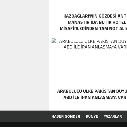
KAZDAĞLARI’NIN GÖZDESI ANT
MANASTIR İDA BUTIK HOTEL
MISAFIRLERINDEN TAM NOT ALI
ARABULUCU ÜLKE PAKISTAN DUYU
ABD ILE İRAN ANLAŞMAYA VAR
HABER GÖNDER
KÜNYE
YAZARLAR