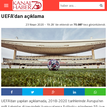
UEFA’dan açıklama
23 Nisan 2020 - 19:28 'de eklendi ve
75.087
kez görüntülendi.
UEFA’dan yapılan açıklamada, 2018-2020 tarihlerinde Avrupa’nın
milli takımlar düzeyindeki turnuvalarına futbolcu gönderen 55 üye