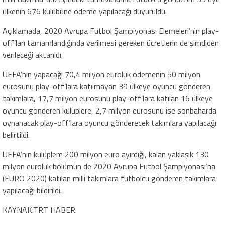
ülkenin 676 kulübüne ödeme yapılacağı duyuruldu.
Açıklamada, 2020 Avrupa Futbol Şampiyonası Elemeleri’nin play-
off’ları tamamlandığında verilmesi gereken ücretlerin de şimdiden
verileceği aktarıldı.
UEFA’nın yapacağı 70,4 milyon euroluk ödemenin 50 milyon
eurosunu play-off’lara katılmayan 39 ülkeye oyuncu gönderen
takımlara, 17,7 milyon eurosunu play-off’lara katılan 16 ülkeye
oyuncu gönderen kulüplere, 2,7 milyon eurosunu ise sonbaharda
oynanacak play-off’lara oyuncu gönderecek takımlara yapılacağı
belirtildi.
UEFA’nın kulüplere 200 milyon euro ayırdığı, kalan yaklaşık 130
milyon euroluk bölümün de 2020 Avrupa Futbol Şampiyonası’na
(EURO 2020) katılan milli takımlara futbolcu gönderen takımlara
yapılacağı bildirildi.
KAYNAK:TRT HABER