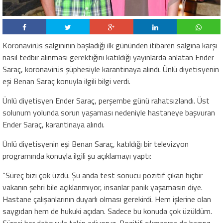
Koronavirüs salgınının başladığı ilk gününden itibaren salgına karşı
nasıl tedbir alınması gerektiğini katıldığı yayınlarda anlatan Ender
Saraç, koronavirüs şüphesiyle karantinaya alındı. Ünlü diyetisyenin
eşi Benan Saraç konuyla ilgili bilgi verdi.
Ünlü diyetisyen Ender Saraç, perşembe günü rahatsızlandı. Üst
solunum yolunda sorun yaşaması nedeniyle hastaneye başvuran
Ender Saraç, karantinaya alındı.
Ünlü diyetisyenin eşi Benan Saraç, katıldığı bir televizyon
programında konuyla ilgili şu açıklamayı yaptı:
“Süreç bizi çok üzdü. Şu anda test sonucu pozitif çıkan hiçbir
vakanın şehri bile açıklanmıyor, insanlar panik yaşamasın diye.
Hastane çalışanlarının duyarlı olması gerekirdi. Hem işlerine olan
saygıdan hem de hukuki açıdan. Sadece bu konuda çok üzüldüm.