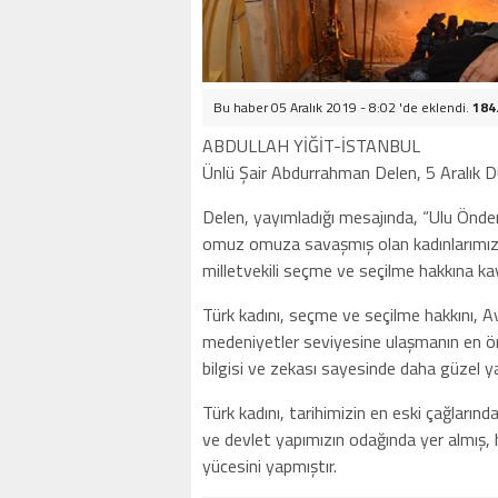
Bu haber 05 Aralık 2019 - 8:02 'de eklendi.
184
ABDULLAH YİĞİT-İSTANBUL
Ünlü Şair Abdurrahman Delen, 5 Aralık Dü
Delen, yayımladığı mesajında, “Ulu Önde
omuz omuza savaşmış olan kadınlarımıza 
milletvekili seçme ve seçilme hakkına k
Türk kadını, seçme ve seçilme hakkını, A
medeniyetler seviyesine ulaşmanın en öne
bilgisi ve zekası sayesinde daha güzel y
Türk kadını, tarihimizin en eski çağları
ve devlet yapımızın odağında yer almış, 
yücesini yapmıştır.