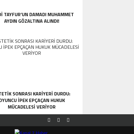
DI TAYFUR’UN DAMADI MUHAMMET
AYDIN GÖZALTINA ALINDI!
TETIK SONRASI KARIYERI DURDU:
OYUNCU İPEK EPÇAÇAN HUKUK
MÜCADELESI VERIYOR