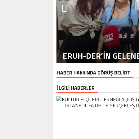
ERUH-DER’IN GELENE
HABER HAKKINDA GÖRÜŞ BELİRT
İLGİLİ HABERLER