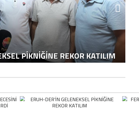
KSEL PIKNIĞINE REKOR KATILIM