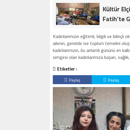
Kültür Elç
Fatih’te G
Kadınlarımızın eğitimli, bilgili ve bilinçli 
ailenin, genelde ise toplum temelini olu
kadınlarımızın, bu anlamlı gününü en kalb
simgesi olan kadınlarımıza başarı, sağlık,
Etiketler :
Paylaş
Paylaş